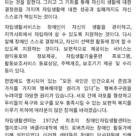
되는 것을 말한다. 그리고 그 기회를 통해 자신의 생활에 대한
결정권을 가지며 자립생활에 대한 성공과 실패까지도 자신
스스로가 책임지는 것이다.
자립생활서비스는 장애인이 자신의 생활을 관리하고,
지역사회에서 자립하여 살 수 있도록 지원하는 것이다. 다시
말해 장애인 스스로 결정하고, 자신이 선택한 활동에 참여 할 수
있도록 지원하는 것이다. 보편적으로 제공되는 서비스는
권익옹호와 정보제공, 자립생활기술훈련 프로그램,
활동보조서비스 동료상담, 주택개조, 보조기기 제공 및 수리
등이 있다.
헌법에도 명시되어 있는 “모든 국민은 인간으로서 존엄과
가치를 가지며 행복해야할 권리가 있다”는 행복추구권을
누려야할 마땅한 권리가 있습니다. 서로 간에 라포를 형성하고
우리들의 욕구와 요구를 모두 충족시킬 수 있는 보편적 복지를
이루기 위하여 여러분의 많은 참여를 바라겠습니다.
자립생활센터는 1972년 최초의 장애인자립생활센터는
캘리포니아 버클리대학에 에드 로버츠라는 장애인 활동가에
의해 설립되었다. 이러한 센터들은 장애인 당사자들에 의해