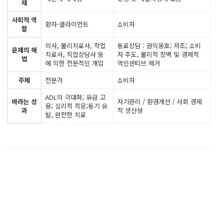
재
사회적 역
환자-클라이언트
소비자
할
의사, 물리치료사, 작업
동료상담 : 권익옹호; 자조; 소비
문제의 해
치료사, 직업상담사 등
자 주도, 물리적 장벽 및 경제적
법
에 의한 전문적인 개입
역인센티브 제거
주체
전문가
소비자
ADL의 극대화; 유급 고
바라는 성
자기관리 / 환경개선 / 사회 경제
용; 심리적 적응;동기 유
과
적 생산성
발, 완전한 치료