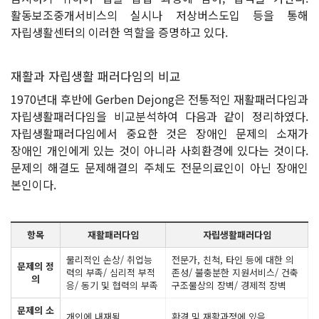
활동보조중개서비스의 실시나 저상버스도입 등을 통해
자립생활센터의 이러한 역할을 증명하고 있다.
재활과 자립생활 패러다임의 비교
1970년대 후반에 Gerben Dejong은 전통적인 재활패러다임과
자립생활패러다임을 비교분석하여 다음과 같이 정리하였다.
자립생활패러다임에서 중요한 것은 장애인 문제의 소재가
장애인 개인에게 있는 것이 아니라 사회환경에 있다는 것이다.
문제의 해결도 문제해결의 주체도 전문의료인이 아닌 장애인
본인이다.
항목
재활패러다임
자립생활패러다임
물리적인 손상/ 취업능
전문가, 친척, 타인 등에 대한 의
문제의 정
력의 부족/ 심리적 부적
존성/ 불충분한 지원서비스/ 건축
의
응/ 동기 및 협력의 부족
구조물상의 장벽/ 경제적 장벽
문제의 소
개인에 내재됨
환경 및 재활과정에 있음