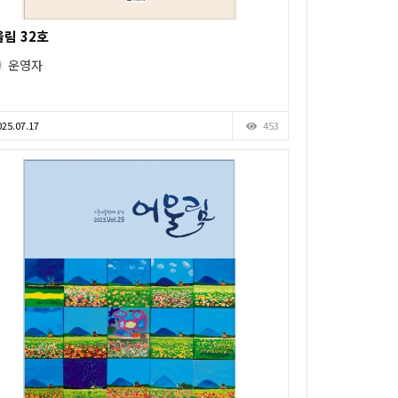
림 32호
운영자
25.07.17
453