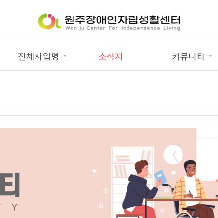
전체사업명
소식지
커뮤니티