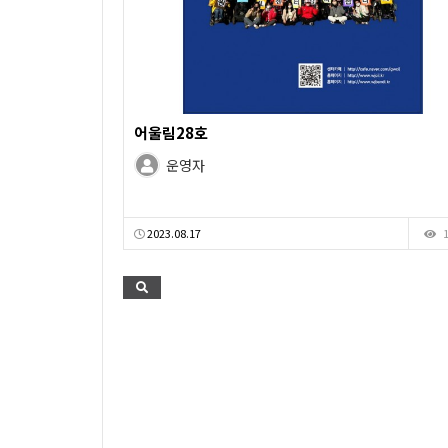
어울림28호
운영자
2023.08.17
1