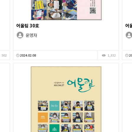
어울림 30호
어울
운영자
502
2024.02.08
1,332
20