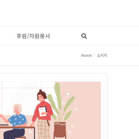
후원/자원봉사
Home
소식지