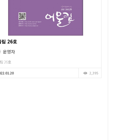
림 26호
운영자
림 26호
22.01.20
2,395