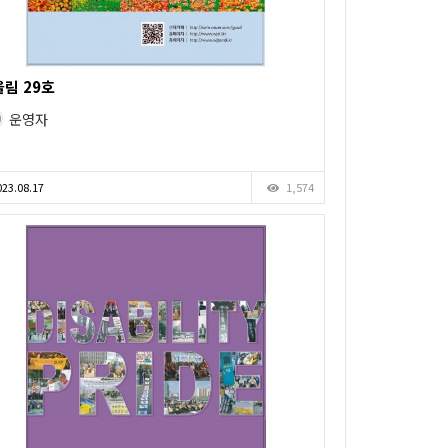
림 29호
운영자
23.08.17
1,574