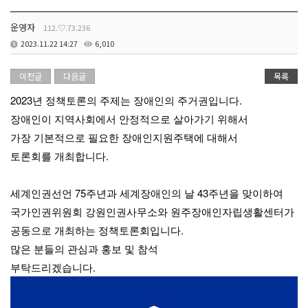
운영자
112.♡.73.236
2023.11.22 14:27
6,010
이전글
다음글
목록
2023년 정책토론의 주제는 장애인의 주거권입니다.
장애인이 지역사회에서 안정적으로 살아가기 위해서
가장 기본적으로 필요한 장애인지원주택에 대해서
토론회를 개최합니다.
세계인권선언 75주년과 세계장애인의 날 43주년을 맞이하여
국가인권위원회 강원인권사무소와 원주장애인자립생활센터가
공동으로 개최하는 정책토론회입니다.
많은 분들의 관심과 홍보 및 참석
부탁드리겠습니다.