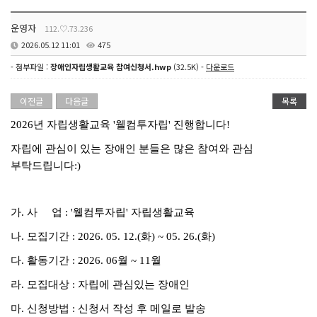
운영자
112.♡.73.236
2026.05.12 11:01
475
- 첨부파일 :
장애인자립생활교육 참여신청서.hwp
(32.5K) -
다운로드
이전글
다음글
목록
2026년 자립생활교육 '웰컴투자립' 진행합니다!
자립에 관심이 있는 장애인 분들은 많은 참여와 관심
부탁드립니다:)
가. 사 업 : '웰컴투자립' 자립생활교육
나. 모집기간 : 2026. 05. 12.(화) ~ 05. 26.(화)
다. 활동기간 : 2026. 06월 ~ 11월
라. 모집대상 : 자립에 관심있는 장애인
마. 신청방법 : 신청서 작성 후 메일로 발송