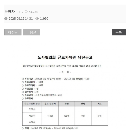
운영자
112.♡.73.236
2025.09.12 14:31
1,990
이전글
다음글
목록