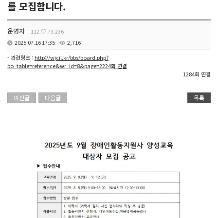
를 모집합니다.
운영자
112.♡.73.236
2025.07.16 17:35
2,716
- 관련링크 :
http://wjcil.kr/bbs/board.php?
bo_table=reference&wr_id=8&page=2224회 연결
1284회 연결
이전글
다음글
목록