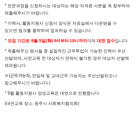
*
전문과정을 신청하시는 대상자는 해당 자격증 사본을 꼭 첨부하여
.
제출해주시기 바랍니다
*
,
이력서
활동지원사 신청서 양식은 자료실에서 다운받을 수
.
있으면 링크를 클릭하여 접속하실 수 있습니다
*
8
5
(
) 9시
18
.
모집 기간은
월
일
화
부터
시까지
이며
대면 접수
입니다
*
제출해주신 원서들 중 실질적인 근무투입이 가능한 인력이 우선
,
선발되며
사전교육 전 대상자가 연락이 불가한 경우 대상자 선발에
.
제외됩니다
(근무가능자,
※
전일제 및 교대근무 가능자는 우선선발되오니
.)
참고해주시기 바랍니다
* 9
.
월 활동지원사 양성교육은 대면으로 진행합니다
(
:
)
대면교육 장소
원주시 사회복지협의회