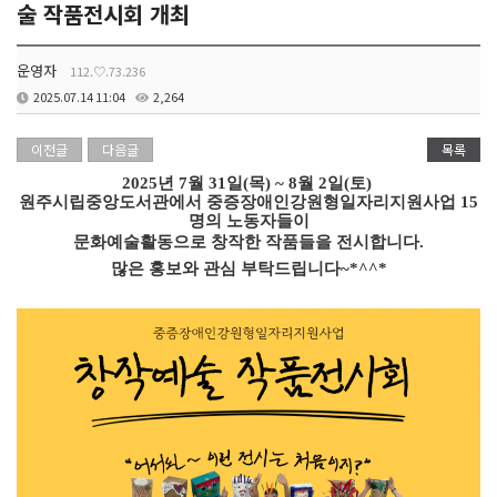
술 작품전시회 개최
운영자
112.♡.73.236
2025.07.14 11:04
2,264
이전글
다음글
목록
2025년
7
월 31일(목) ~ 8월 2일(토)
원주시립중앙도서관에서
중증장애인강원형일자리지원사업 15
명의 노동자들이
문화예술활동으로 창작한 작품들을 전시합니다.
많은 홍보와 관심 부탁드립니다~*^^*