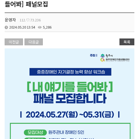
들어봐] 패널모집
운영자
112.♡.73.236
2024.05.20 13:54
5,286
이전글
다음글
목록