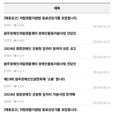
제목
[채용공고] 자립생활지원팀 동료상담가를 모집합니다.
운영자
3,943
2024.10.18
원주장애인자립생활센터 장애인활동지원사업 전담인력 채용 …
운영자
4,004
2024.10.07
2024년 중증장애인 강원형 일자리 참여자 모집 공고
운영자
4,107
2024.09.11
원주장애인자립생활센터 장애인활동지원사업 전담인력 채용 …
운영자
4,210
2024.09.11
제19회 원주장애인인권영화제 '소통' 합니다
운영자
4,209
2024.08.30
2024년 중증장애인 강원형 일자리 지원사업 창작예술 …
운영자
4,297
2024.08.14
[채용공고] 자립생활지원팀 동료상담가를 모집합니다.