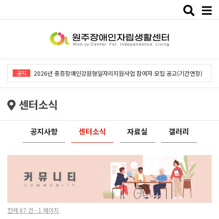
Toggle
naviga
2026년 중증장애인강원형일자리지원사업「창작예술 작품전시회」개최
공지
2026년 중증장애인강원형일자리지원사업 참여자 모집 공고(기간연장)
2026년 원주장애인자립생활센터 사회복지사 채용공고
센터소식
2026년 중증장애인동료상담사업 동료상담가 모집공고
2026년 중증장애인강원형일자리사업 참여자 모집 공고
공지사항
센터소식
자료실
갤러리
2026년 중증장애인강원형일자리지원사업「창작예술 작품전시회」개최
2026년 중증장애인강원형일자리지원사업 참여자 모집 공고(기간연장)
2026년 원주장애인자립생활센터 사회복지사 채용공고
2026년 중증장애인동료상담사업 동료상담가 모집공고
전체 67 건 - 1 페이지
2026년 중증장애인강원형일자리사업 참여자 모집 공고