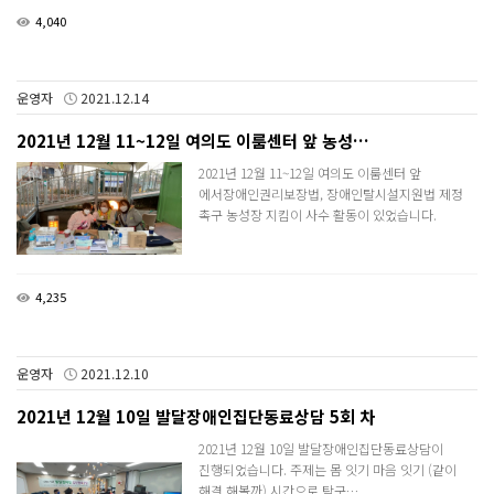
4,040
운영자
2021.12.14
2021년 12월 11~12일 여의도 이룸센터 앞 농성…
2021년 12월 11~12일 여의도 이룸센터 앞
에서장애인권리보장법, 장애인탈시설지원법 제정
촉구 농성장 지킴이 사수 활동이 있었습니다.
4,235
운영자
2021.12.10
2021년 12월 10일 발달장애인집단동료상담 5회 차
2021년 12월 10일 발달장애인집단동료상담이
진행되었습니다. 주제는 몸 잇기 마음 잇기 (같이
해결 해볼까) 시간으로 탁구…