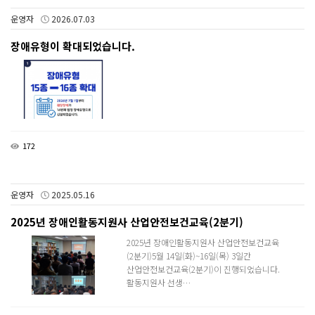
운영자
2026.07.03
장애유형이 확대되었습니다.
172
운영자
2025.05.16
2025년 장애인활동지원사 산업안전보건교육(2분기)
2025년 장애인활동지원사 산업안전보건교육
(2분기)5월 14일(화)~16일(목) 3일간
산업안전보건교육(2분기)이 진행되었습니다.
활동지원사 선생…