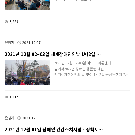
3,989
운영자
2021.12.07
2021년 12월 02~03일 세계장애인의날 1박2일 …
2021년 12월 02~03일​ 여의도 이룸센터
앞에서2022년 장애인 생존권 예산
쟁취세계장애인의 날 맞이 1박 2일 농성투쟁이 있…
4,112
운영자
2021.12.06
2021년 12월 01일 장애인 건강주치사업 - 정책토…