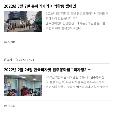
2022년 3월 7일 문화의거리 지역활동 캠페인
2022년 3월 7일여성의날 문회의거리에서 지역활동
캠페인이 있었습니다.우리
원주장애인자립생활센터에서는장애관련 올바른
포현에 대해 캠페인하였습니…
3,683
운영자
2022.02.24
2022년 2월 24일 한국피자헛 원주봉화점 "피자정기…
2022년 2월 24일 목요일한국피자헛 원주봉화점
(지점장 유길수)에서 피자를 후원해주셔서 저희
센터 이용자들이 맛있게 먹었습니다.이렇게 맛있는
…
4,830