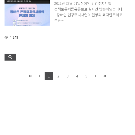
2021년 12월 01일장애인 건강주치사업
정책토론회를유튜브로 실시간 방송하였습니다.------
--장애인 건강주치사업의 현황과 과자란주제로
토론…
4,249
1
2
3
4
5