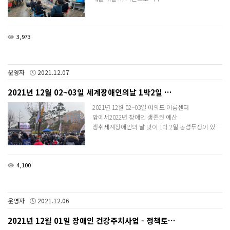
3,973
운영자
2021.12.07
2021년 12월 02~03일 세계장애인의날 1박2일 …
2021년 12월 02~03일​ 여의도 이룸센터
앞에서2022년 장애인 생존권 예산
쟁취세계장애인의 날 맞이 1박 2일 농성투쟁이 있…
4,100
운영자
2021.12.06
2021년 12월 01일 장애인 건강주치사업 - 정책토…