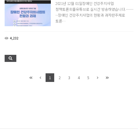
2021년 12월 01일장애인 건강주치사업
정책토론회를유튜브로 실시간 방송하였습니다.------
--장애인 건강주치사업의 현황과 과자란주제로
토론…
4,232
1
2
3
4
5