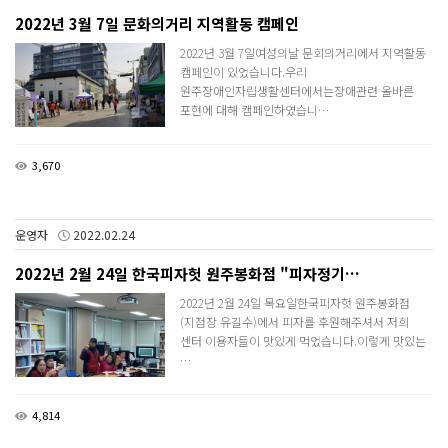
2022년 3월 7일 문화의거리 지역활동 캠페인
2022년 3월 7일여성의날 문회의거리에서 지역활동
캠페인이 있었습니다.우리
원주장애인자립생활센터에서는장애관련 올바른
포현에 대해 캠페인하였습니…
3,670
운영자
2022.02.24
2022년 2월 24일 한국피자헛 원주봉화점 "피자정기…
2022년 2월 24일 목요일한국피자헛 원주봉화점
(지점장 유길수)에서 피자를 후원해주셔서 저희
센터 이용자들이 맛있게 먹었습니다.이렇게 맛있는
…
4,814