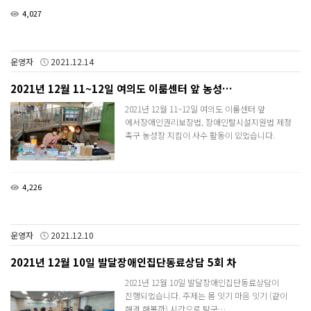
4,027
운영자
2021.12.14
2021년 12월 11~12일 여의도 이룸센터 앞 농성…
2021년 12월 11~12일 여의도 이룸센터 앞
에서장애인권리보장법, 장애인탈시설지원법 제정
촉구 농성장 지킴이 사수 활동이 있었습니다.
4,226
운영자
2021.12.10
2021년 12월 10일 발달장애인집단동료상담 5회 차
2021년 12월 10일 발달장애인집단동료상담이
진행되었습니다. 주제는 몸 잇기 마음 잇기 (같이
해결 해볼까) 시간으로 탁구…