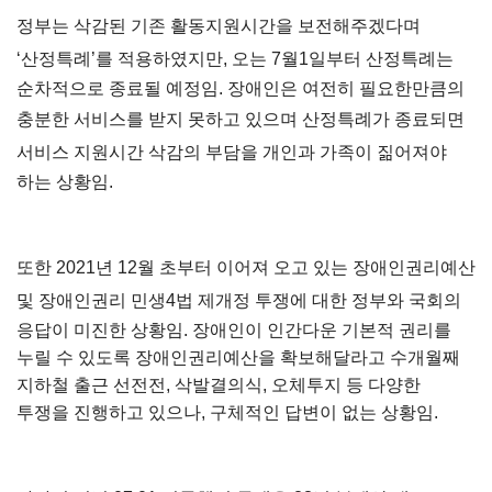
정부는 삭감된 기존 활동지원시간을 보전해주겠다며 
‘산정특례’를 적용하였지만, 
오는 7월1일부터 산정특례는 
순차적으로 종료될 예정임. 
장애인은 여전히 필요한만큼의 
충분한 서비스를 
받지 못하고 있으며 산정특례가 종료되면 
서비스 지원시간 삭감의 
부담을 개인과 가족이 짊어져야 
하는 상황임.
또한 2021년 12월 초부터 이어져 오고 있는 장애인권리예산 
및 
장애인권리 민생4법 제개정 투쟁에 대한 
정부와 국회의 
응답이 미진한 상황임. 장애인이 인간다운 기본적 
권리를 
누릴 수 있도록 장애인권리예산을 확보해달라고 
수개월째 
지하철 출근 선전전, 삭발결의식, 오체투지 
등 다양한 
투쟁을 진행하고 있으나, 구체적인 답변이 없는 상황임.