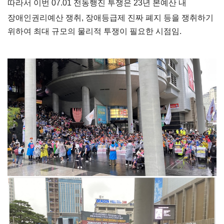
따라서 이번 07.01 전동행진 투쟁은 23년 본예산 내 
장애인권리예산 쟁취, 
장애등급제 진짜 폐지 등을 쟁취하기 
위하여 최대 규모의 물리적 투쟁이 필요한 시점임. 