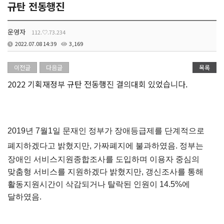
규탄 전동행진
운영자
112.♡.73.234
2022.07.08 14:39
3,169
이전글
다음글
목록
2022 기획재정부 규탄
 전동행진 결의대회 있었습니다.
2019년 7월1일 문재인 정부가 장애등급제를 단계적으로 
폐지하겠다고 
밝혔지만, 가짜폐지에 불과하였음. 정부는 
장애인 서비스지원
종합조사를 도입하며 이용자 중심의 
맞춤형 서비스를 
지원하겠다 밝혔지만, 갱신조사를 통해 
활동지원시간이 
삭감되거나 탈락된 인원이 14.5%에 
달하였음. 