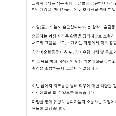
교류회에서는 직무 활동과 정보를 공유하며 다양
향상되었고
.
참여자들 간의 상호작용을 통해 친밀
27
일
(
금
), ‘
오늘도 출근합니다
’
라는 창작예술활동
출근하는 과정과 직무 활동을 창작예술로 표현하여
서로의 그림을 보고
,
소개하는 과정에서 직무 활동
창작예술활동을 마친 뒤
, 장애유형 이해 및 동료 
이 교육을 통해 직장인에 맞는 기본예절을 갖추고
환경을 조성하는 데 도움이 되었습니다
.
이번 참여자 워크숍을 통해 직무에 대한 역량을
직장생활을 할 수 있도록 도왔습니다
.
다양한 장애 유형의 참여자들과 소통하는 과정에
도움이 되었습니다
.