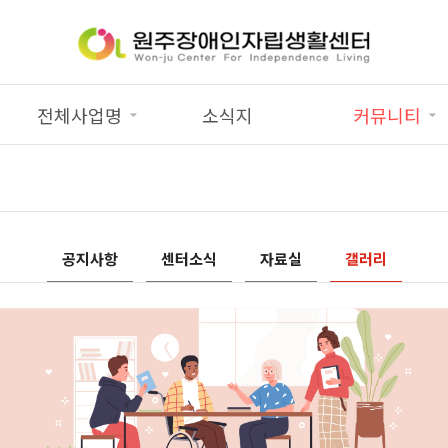
전체사업명
소식지
커뮤니티
공지사항
센터소식
자료실
갤러리