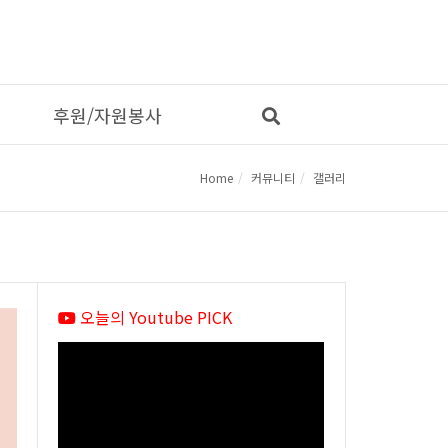
후원/자원봉사
Home
커뮤니티
갤러리
오늘의 Youtube PICK